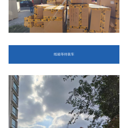
纸箱等待装车