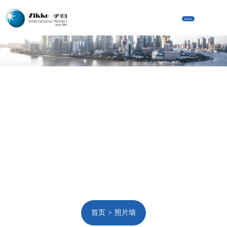
获取报价
首页
照片墙