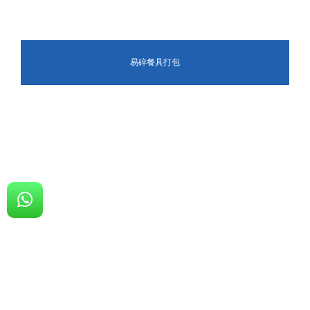
易碎餐具打包