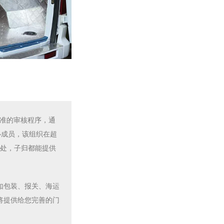
标准的审核程序，通
心成员，该组织在超
何处，子归都能提供
如包装、报关、海运
将提供给您完善的门