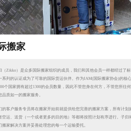
际搬家
归（Zikko）是众多国际搬家组织的成员，我们和其他会员一样都经过了
一系列的认证成为了可靠的国际货运伙伴。作为IAM(国际搬家协会)的核
100个国家拥有超过1300的会员数量，因此不管您身在何方，不管您所往
您品质如一的搬家服务。
们的客户服务专员将在搬家开始前就提供给您完善的搬家方案，所有计划
者空运、送货（一个或者更多的目的地）等都将按照计划有序进行。子归
门搬家解决方案并妥善处理您的每一个运输委托。