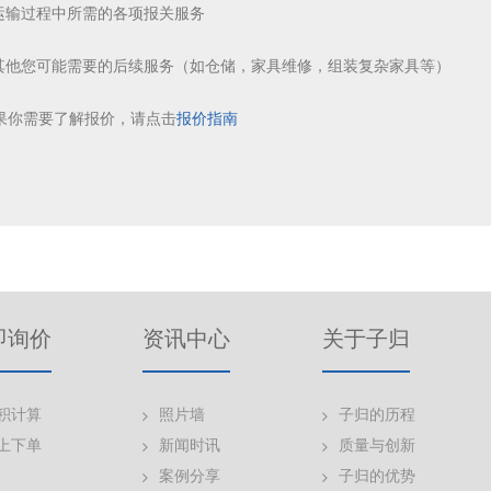
运输过程中所需的各项报关服务
 其他您可能需要的后续服务（如仓储，家具维修，组装复杂家具等）
果你需要了解报价，请点击
报价指南
即询价
资讯中心
关于子归
积计算
照片墙
子归的历程
上下单
新闻时讯
质量与创新
案例分享
子归的优势