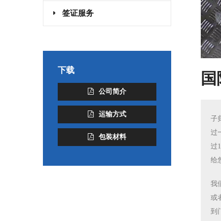
签证服务
下载
国
公司简介
运输方式
子
过
包装材料
过
给
我
或
到