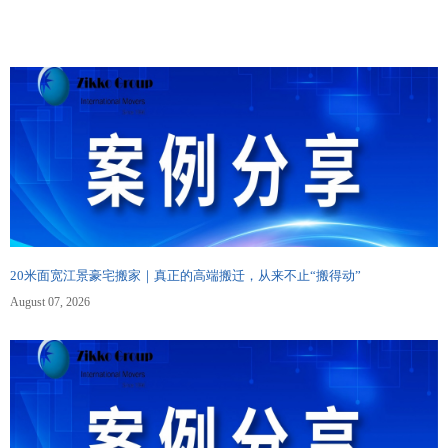
20米面宽江景豪宅搬家｜真正的高端搬迁，从来不止“搬得动”
August 07, 2026