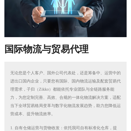
国际物流与贸易代理
无论您是个人客户、国外公司代表处，还是筹备中、运营中的
进出口国内企业，只要您有国际、国内物流运输及配套贸易代
理需求，子归（Zikko）都能依托专业团队与全链路服务能
力，为您定制完善、高效、合规的一体化物流解决方案，适配
当下全球贸易格局变革与数字化物流发展趋势，助力您降低运
营成本、提升物流效率。
1. 自有仓储运营与货物收发：依托我司自有标准化仓库，提