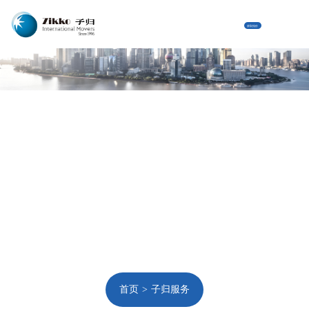
获取报价
首页
子归服务