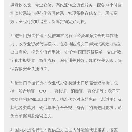
供货物收发、专业仓储、高效流转全流程服务，配备24小时智
能监控系统与规范化管理体系，实现货物存储安全、周转高
效，全程可实时追溯，保障货物完好无损。
2. 进出口报关代理：凭借丰富的行业经验与海关合规操作能
力，以专业贸易代理模式，在各地区海关口岸为您高效办理进
出口商检、报关全流程手续，依托“中国国际贸易单一窗口”数
字化申报渠道，简化流程、缩短通关时效，规避报关风险，确
保货物安全快捷通关。
3. 进出口单据代办：专业代办各类进出口所需合规单据，包
括一般产地证（C/O）、商检证、消毒证、商会证等；我司可
根据您的货物出口目的地，精准代办对应普惠证（若适用）及
其他各类单据，确保单据齐全合规、符合目的国进口要求，避
免因单据问题延误通关。
4. 国内外运输代理：提供全方位国内外运输代理服务，涵盖