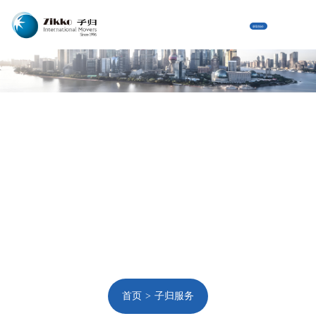
获取报价
首页
子归服务