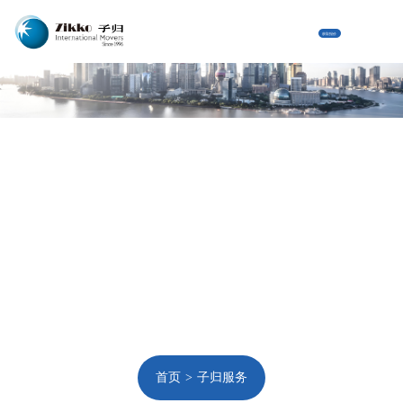
获取报价
首页
子归服务